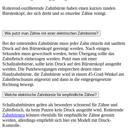
Rotierend-oszillierende Zahnbürste haben einen kurzen runden
Bürstenkopf, der sich dreht und so einzelne Zähne reinigt.
Wie putzt man Zähne mit einer elektrischen Zahnbürste?
Bei der rotierenden Zahnbürste muss jeder Zahn einzeln mit sanftem
Druck auf den Bürstenkopf gereinigt werden. Nach einigen
Sekunden muss gewechselt werden, beim Übergang sollte das
Zahnfleisch einbezogen werden. Putzt man mit einer
Schallzahnbürste, sollte kein Druck auf den Bürstenkopf ausgeübt
werden. Die Putzbewegungen entsprechen denen einer
Handzahnbürste, die Zahnbürste wird in einem 45-Grad-Winkel am
Zahnfleischsaum angesetzt und dann in die entgegengesetzte
Richtung bewegt.
Welche elektrische Zahnbürste für empfindliche Zähne?
Schallzahnbürsten gelten als besonders schonend für Zähne und
Zahnfleisch, da beim Putzen kein Druck ausgeübt wird. Rotierende
Zahnbürsten
können ebenfalls für empfindliche Zähne genutzt
werden, allerdings empfiehlt sich hier ein Modell mit Druck-
Kontrolle.