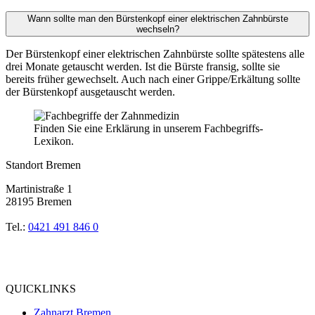
Wann sollte man den Bürstenkopf einer elektrischen Zahnbürste
wechseln?
Der Bürstenkopf einer elektrischen Zahnbürste sollte spätestens alle
drei Monate getauscht werden. Ist die Bürste fransig, sollte sie
bereits früher gewechselt. Auch nach einer Grippe/Erkältung sollte
der Bürstenkopf ausgetauscht werden.
Finden Sie eine Erklärung in unserem Fachbegriffs-
Lexikon.
Standort Bremen
Martinistraße 1
28195 Bremen
Tel.:
0421 491 846 0
Bewertung
bei Google My Business:
4.9
QUICKLINKS
Zahnarzt Bremen