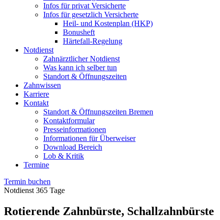
Infos für privat Versicherte
Infos für gesetzlich Versicherte
Heil- und Kostenplan (HKP)
Bonusheft
Härtefall-Regelung
Notdienst
Zahnärztlicher Notdienst
Was kann ich selber tun
Standort & Öffnungszeiten
Zahnwissen
Karriere
Kontakt
Standort & Öffnungszeiten Bremen
Kontaktformular
Presseinformationen
Informationen für Überweiser
Download Bereich
Lob & Kritik
Termine
Termin buchen
Notdienst 365 Tage
Rotierende Zahnbürste, Schallzahnbürste