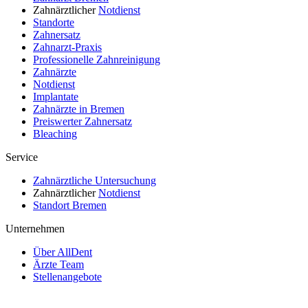
Zahnärztlicher
Notdienst
Standorte
Zahnersatz
Zahnarzt-Praxis
Professionelle Zahnreinigung
Zahnärzte
Notdienst
Implantate
Zahnärzte in Bremen
Preiswerter Zahnersatz
Bleaching
Service
Zahnärztliche Untersuchung
Zahnärztlicher
Notdienst
Standort Bremen
Unternehmen
Über AllDent
Ärzte Team
Stellenangebote