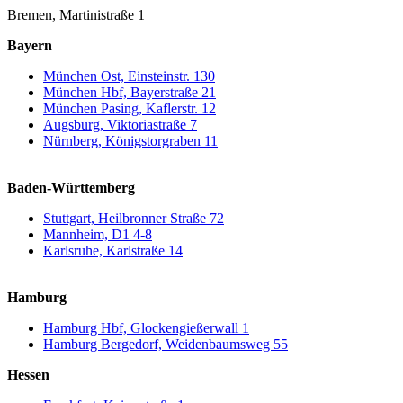
Bremen, Martinistraße 1
Bayern
München Ost, Einsteinstr. 130
München Hbf, Bayerstraße 21
München Pasing, Kaflerstr. 12
Augsburg, Viktoriastraße 7
Nürnberg, Königstorgraben 11
Baden-Württemberg
Stuttgart, Heilbronner Straße 72
Mannheim, D1 4-8
Karlsruhe, Karlstraße 14
Hamburg
Hamburg Hbf, Glockengießerwall 1
Hamburg Bergedorf, Weidenbaumsweg 55
Hessen