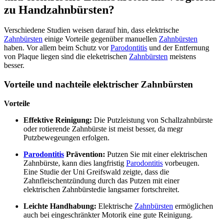
zu Handzahnbürsten?
Verschiedene Studien weisen darauf hin, dass elektrische
Zahnbürsten
einige Vorteile gegenüber manuellen
Zahnbürsten
haben. Vor allem beim Schutz vor
Parodontitis
und der Entfernung
von Plaque liegen sind die eleketrischen
Zahnbürsten
meistens
besser.
Vorteile und nachteile elektrischer Zahnbürsten
Vorteile
Effektive Reinigung:
Die Putzleistung von Schallzahnbürste
oder rotierende Zahnbürste ist meist besser, da megr
Putzbewegeungen erfolgen.
Parodontitis
Prävention:
Putzen Sie mit einer elektrischen
Zahnbürste, kann dies langfristig
Parodontitis
vorbeugen.
Eine Studie der Uni Greifswald zeigte, dass die
Zahnfleischentzündung durch das Putzen mit einer
elektrischen Zahnbürstedie langsamer fortschreitet.
Leichte Handhabung:
Elektrische
Zahnbürsten
ermöglichen
auch bei eingeschränkter Motorik eine gute Reinigung.