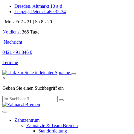
Dresden, Altmarkt 10 a-d
Leipzig, Petersstraße 32-34
Mo - Fr 7 - 21 | Sa 8 - 20
Notdienst
365 Tage
​​​
Nachricht
0421 491 846 0
Termine
×
Geben Sie einen Suchbegriff ein
Zahnzentrum
Zahnärzte & Team Bremen
Standortleitung