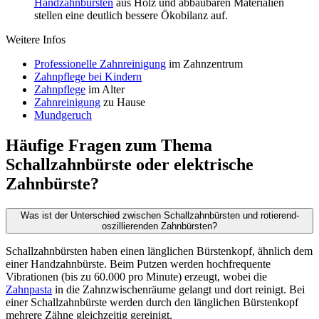
Handzahnbürsten
aus Holz und abbaubaren Materialien
stellen eine deutlich bessere Ökobilanz auf.
Weitere Infos
Professionelle Zahnreinigung
im Zahnzentrum
Zahnpflege bei Kindern
Zahnpflege
im Alter
Zahnreinigung
zu Hause
Mundgeruch
Häufige Fragen zum Thema
Schallzahnbürste oder elektrische
Zahnbürste?
Was ist der Unterschied zwischen Schallzahnbürsten und rotierend-
oszillierenden Zahnbürsten?
Schallzahnbürsten haben einen länglichen Bürstenkopf, ähnlich dem
einer Handzahnbürste. Beim Putzen werden hochfrequente
Vibrationen (bis zu 60.000 pro Minute) erzeugt, wobei die
Zahnpasta
in die Zahnzwischenräume gelangt und dort reinigt. Bei
einer Schallzahnbürste werden durch den länglichen Bürstenkopf
mehrere Zähne gleichzeitig gereinigt.