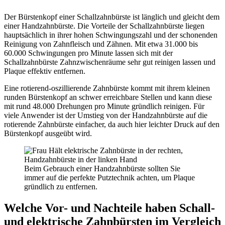
Der Bürstenkopf einer Schallzahnbürste ist länglich und gleicht dem
einer Handzahnbürste. Die Vorteile der Schallzahnbürste liegen
hauptsächlich in ihrer hohen Schwingungszahl und der schonenden
Reinigung von Zahnfleisch und Zähnen. Mit etwa 31.000 bis
60.000 Schwingungen pro Minute lassen sich mit der
Schallzahnbürste Zahnzwischenräume sehr gut reinigen lassen und
Plaque effektiv entfernen.
Eine rotierend-oszillierende Zahnbürste kommt mit ihrem kleinen
runden Bürstenkopf an schwer erreichbare Stellen und kann diese
mit rund 48.000 Drehungen pro Minute gründlich reinigen. Für
viele Anwender ist der Umstieg von der Handzahnbürste auf die
rotierende Zahnbürste einfacher, da auch hier leichter Druck auf den
Bürstenkopf ausgeübt wird.
Beim Gebrauch einer Handzahnbürste sollten Sie
immer auf die perfekte Putztechnik achten, um Plaque
gründlich zu entfernen.
Welche Vor- und Nachteile haben Schall-
und elektrische Zahnbürsten im Vergleich