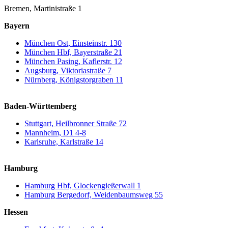
Bremen, Martinistraße 1
Bayern
München Ost, Einsteinstr. 130
München Hbf, Bayerstraße 21
München Pasing, Kaflerstr. 12
Augsburg, Viktoriastraße 7
Nürnberg, Königstorgraben 11
Baden-Württemberg
Stuttgart, Heilbronner Straße 72
Mannheim, D1 4-8
Karlsruhe, Karlstraße 14
Hamburg
Hamburg Hbf, Glockengießerwall 1
Hamburg Bergedorf, Weidenbaumsweg 55
Hessen