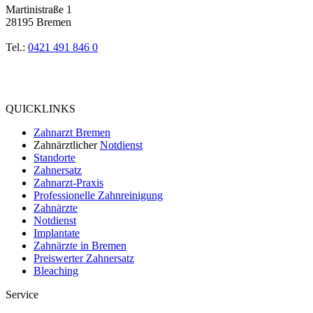
Martinistraße 1
28195 Bremen
Tel.:
0421 491 846 0
Bewertung
bei Google My Business:
4.9
QUICKLINKS
Zahnarzt Bremen
Zahnärztlicher
Notdienst
Standorte
Zahnersatz
Zahnarzt-Praxis
Professionelle Zahnreinigung
Zahnärzte
Notdienst
Implantate
Zahnärzte in Bremen
Preiswerter Zahnersatz
Bleaching
Service