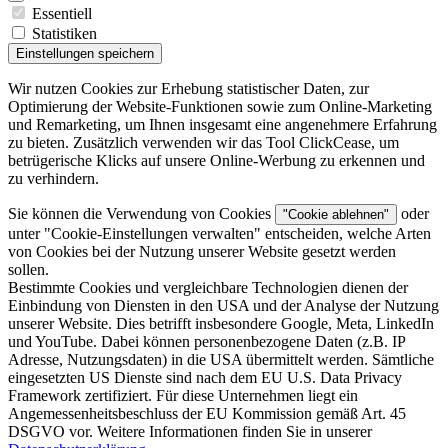
Essentiell
Statistiken
Einstellungen speichern
Wir nutzen Cookies zur Erhebung statistischer Daten, zur
Optimierung der Website-Funktionen sowie zum Online-Marketing
und Remarketing, um Ihnen insgesamt eine angenehmere Erfahrung
zu bieten. Zusätzlich verwenden wir das Tool ClickCease, um
betrügerische Klicks auf unsere Online-Werbung zu erkennen und
zu verhindern.
Sie können die Verwendung von Cookies
oder
"Cookie ablehnen"
unter "
Cookie-Einstellungen verwalten
" entscheiden, welche Arten
von Cookies bei der Nutzung unserer Website gesetzt werden
sollen.
Bestimmte Cookies und vergleichbare Technologien dienen der
Einbindung von Diensten in den USA und der Analyse der Nutzung
unserer Website. Dies betrifft insbesondere Google, Meta, LinkedIn
und YouTube. Dabei können personenbezogene Daten (z.B. IP
Adresse, Nutzungsdaten) in die USA übermittelt werden. Sämtliche
eingesetzten US Dienste sind nach dem EU U.S. Data Privacy
Framework zertifiziert. Für diese Unternehmen liegt ein
Angemessenheitsbeschluss der EU Kommission gemäß Art. 45
DSGVO vor. Weitere Informationen finden Sie in unserer