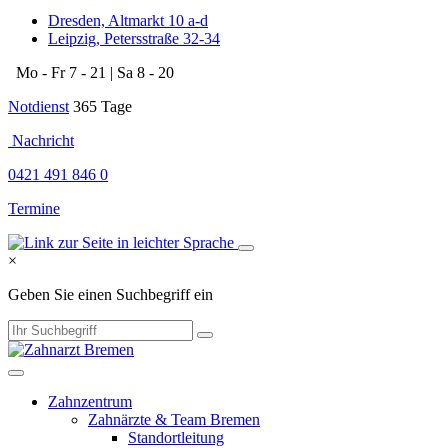
Dresden, Altmarkt 10 a-d
Leipzig, Petersstraße 32-34
Mo - Fr 7 - 21 | Sa 8 - 20
Notdienst
365 Tage
​​​
Nachricht
0421 491 846 0
Termine
×
Geben Sie einen Suchbegriff ein
Zahnzentrum
Zahnärzte & Team Bremen
Standortleitung