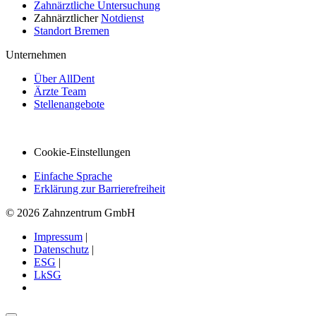
Zahnärztliche Untersuchung
Zahnärztlicher
Notdienst
Standort Bremen
Unternehmen
Über AllDent
Ärzte Team
Stellenangebote
Cookie-Einstellungen
Einfache Sprache
Erklärung zur Barrierefreiheit
© 2026 Zahnzentrum GmbH
Impressum
|
Datenschutz
|
ESG
|
LkSG