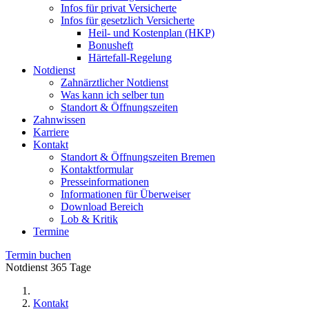
Infos für privat Versicherte
Infos für gesetzlich Versicherte
Heil- und Kostenplan (HKP)
Bonusheft
Härtefall-Regelung
Notdienst
Zahnärztlicher Notdienst
Was kann ich selber tun
Standort & Öffnungszeiten
Zahnwissen
Karriere
Kontakt
Standort & Öffnungszeiten Bremen
Kontaktformular
Presseinformationen
Informationen für Überweiser
Download Bereich
Lob & Kritik
Termine
Termin buchen
Notdienst 365 Tage
Kontakt